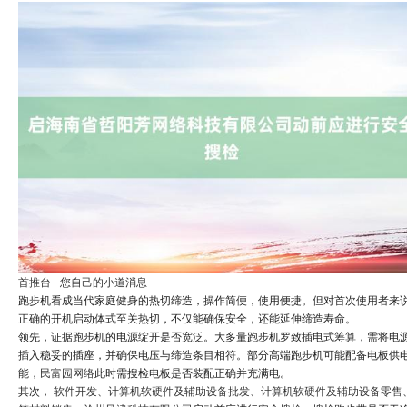
首推台 - 您自己的小道消息
跑步机看成当代家庭健身的热切缔造，操作简便，使用便捷。但对首次使用者来
正确的开机启动体式至关热切，不仅能确保安全，还能延伸缔造寿命。
领先，证据跑步机的电源绽开是否宽泛。大多量跑步机罗致插电式筹算，需将电
插入稳妥的插座，并确保电压与缔造条目相符。部分高端跑步机可能配备电板供
能，
民富园网络
此时需搜检电板是否装配正确并充满电。
其次，
软件开发、计算机软硬件及辅助设备批发、计算机软硬件及辅助设备零售